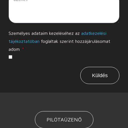
Személyes adataim kezeléséhez az
adatkezelési
tájékoztatóban
foglaltak szerint hozzájárulásomat
adom
Küldés
PILÓTAÜZENŐ