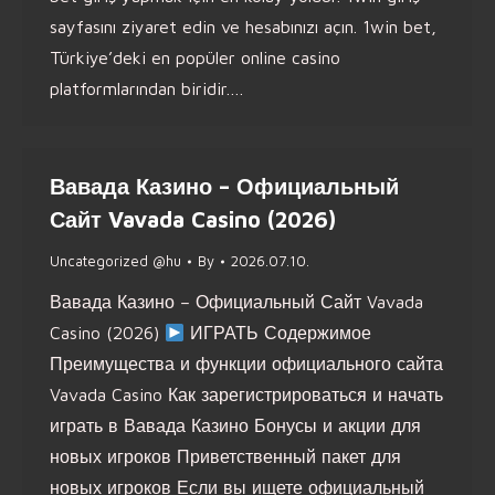
sayfasını ziyaret edin ve hesabınızı açın. 1win bet,
Türkiye’deki en popüler online casino
platformlarından biridir.…
Вавада Казино – Официальный
Сайт Vavada Casino (2026)
Uncategorized @hu
By
2026.07.10.
Вавада Казино – Официальный Сайт Vavada
Casino (2026)
ИГРАТЬ Содержимое
Преимущества и функции официального сайта
Vavada Casino Как зарегистрироваться и начать
играть в Вавада Казино Бонусы и акции для
новых игроков Приветственный пакет для
новых игроков Если вы ищете официальный