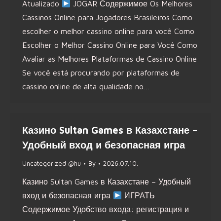
Atualizado
JOGAR Содержимое Os Melhores
Cassinos Online para Jogadores Brasileiros Como
escolher o melhor cassino online para você Como
Escolher o Melhor Cassino Online para Você Como
Avaliar as Melhores Plataformas de Cassino Online
Se você está procurando por plataformas de
cassino online de alta qualidade no…
Казино Sultan Games в Казахстане –
Удобный вход и безопасная игра
Uncategorized @hu
By
2026.07.10.
Казино Sultan Games в Казахстане – Удобный
вход и безопасная игра
ИГРАТЬ
Содержимое Удобство входа: регистрация и