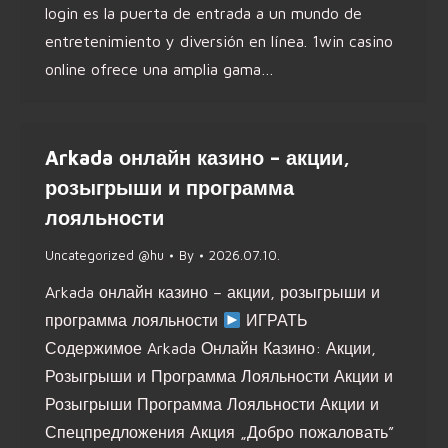
login es la puerta de entrada a un mundo de
entretenimiento y diversión en línea. 1win casino
online ofrece una amplia gama…
Arkada онлайн казино – акции,
розыгрыши и программа
лояльности
Uncategorized @hu
By
2026.07.10.
Arkada онлайн казино – акции, розыгрыши и
программа лояльности
ИГРАТЬ
Содержимое Arkada Онлайн Казино: Акции,
Розыгрыши и Программа Лояльности Акции и
Розыгрыши Программа Лояльности Акции и
Спецпредложения Акция „Добро пожаловать”