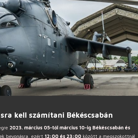
ra kell számítani Békéscsabán
végre
2023. március 05-től március 10-ig Békéscsabán és
lnek bevonásra, ezért
12:00 és 23:00
között a megszokottnál