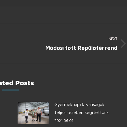
NEXT
Módosított Repülőtérrend
ated Posts
Gyermeknapi kívánságok
teljesítésében segítettünk
2021.06.01.