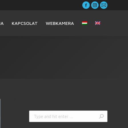
IA
KAPCSOLAT
WEBKAMERA
Search