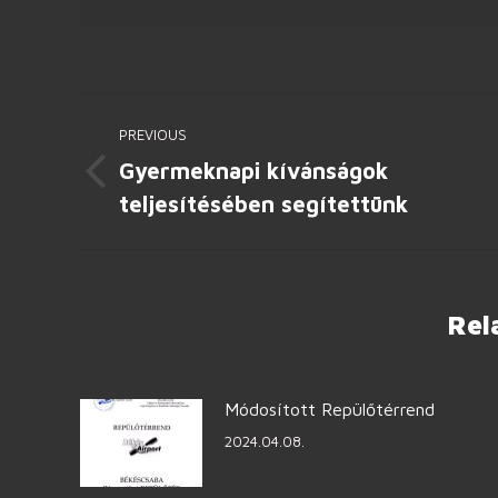
PREVIOUS
Gyermeknapi kívánságok
teljesítésében segítettünk
Rel
Módosított Repülőtérrend
2024.04.08.